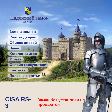
Замена замков
Ремонт дверей
Обивка дверей
Цены
Каталог замков
Услуги
Онлайн консультация
Контакты
Полезные статьи
CISA RS-
Замки без установки не
3
продаются