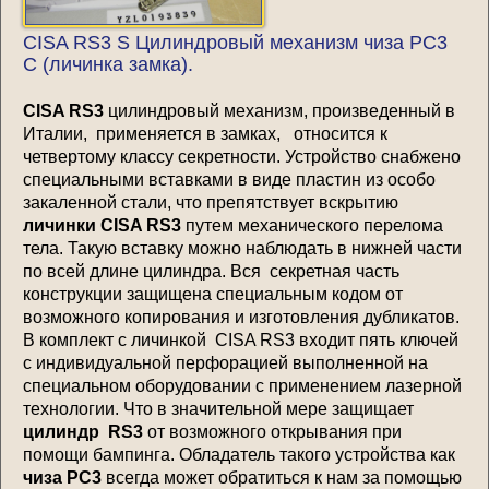
CISA RS3 S Цилиндровый механизм чиза РС3
С (личинка замка).
CISA RS3
цилиндровый механизм, произведенный в
Италии, применяется в замках, относится к
четвертому классу секретности. Устройство снабжено
специальными вставками в виде пластин из особо
закаленной стали, что препятствует вскрытию
личинки CISA RS3
путем механического перелома
тела. Такую вставку можно наблюдать в нижней части
по всей длине цилиндра. Вся секретная часть
конструкции защищена специальным кодом от
возможного копирования и изготовления дубликатов.
В комплект с личинкой CISA RS3 входит пять ключей
с индивидуальной перфорацией выполненной на
специальном оборудовании с применением лазерной
технологии. Что в значительной мере защищает
цилиндр RS3
от возможного открывания при
помощи бампинга. Обладатель такого устройства как
чиза РС3
всегда может обратиться к нам за помощью