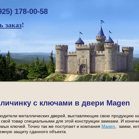
925) 178-00-58
 заказ
!
личинку с ключами в двери Magen
водители металлических дверей, выставляющие свою продукцию н
свой товар специальными для этой конструкции замками. И конеч
мых ключей. Точно так же поступает и компания
Magen
, замки, ко
ежную защиту сданного объекта.