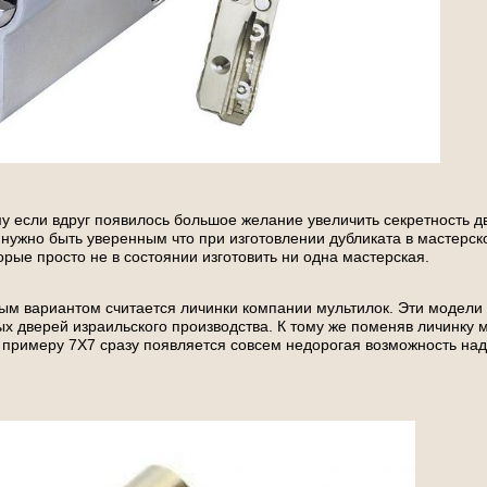
му если вдруг появилось большое желание увеличить секретность д
 нужно быть уверенным что при изготовлении дубликата в мастерско
орые просто не в состоянии изготовить ни одна мастерская.
м вариантом считается личинки компании мультилок. Эти модели
х дверей израильского производства. К тому же поменяв личинку 
 примеру 7Х7 сразу появляется совсем недорогая возможность на