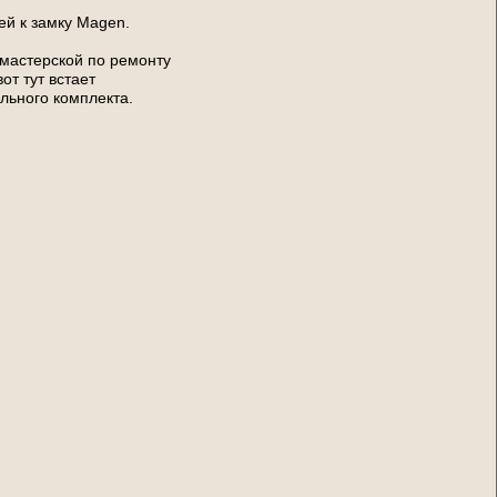
ей к замку Magen.
 мастерской по ремонту
от тут встает
льного комплекта.