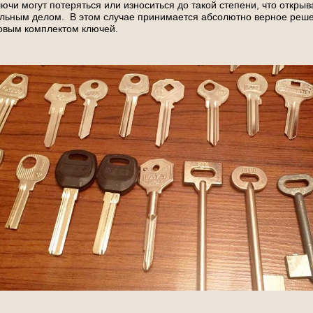
ючи могут потеряться или износиться до такой степени, что откры
ельным делом. В этом случае принимается абсолютно верное реш
новым комплектом ключей.