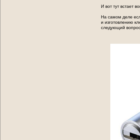
И вот тут встает в
На самом деле есл
и изготовлению клю
следующий вопрос,