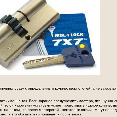
личинку сразу с определенным количеством ключей, а не заказыва
ать именно так. Если заранее предупредить мастера, что нужна л
й, то он к моменту установки успеет приготовить нужное количеств
ть на потом, то после мастерской, некоторые ключи, могут не под
тно, а это обязательно приведет к порче замка.