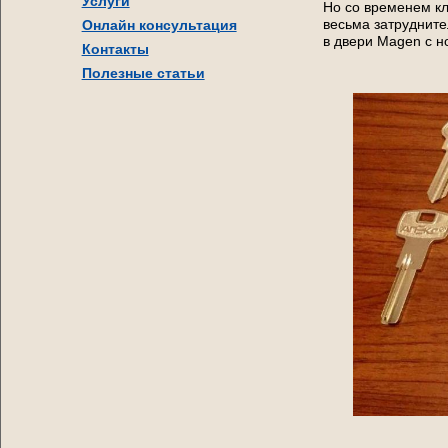
Услуги
Но со временем кл
весьма затруднит
Онлайн консультация
в двери Magen с 
Контакты
Полезные статьи