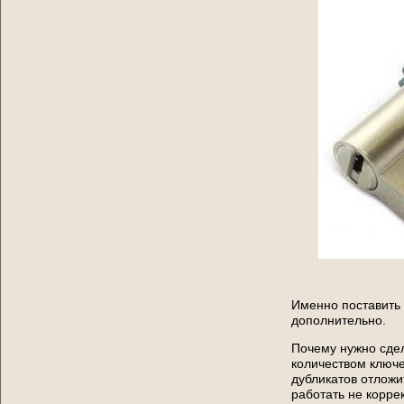
Именно поставить 
дополнительно.
Почему нужно сдел
количеством ключе
дубликатов отложи
работать не коррек