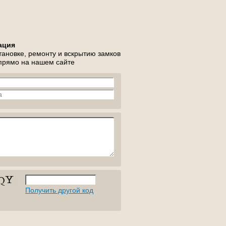
ация
тановке, ремонту и вскрытию замков
 прямо на нашем сайте
Получить другой код