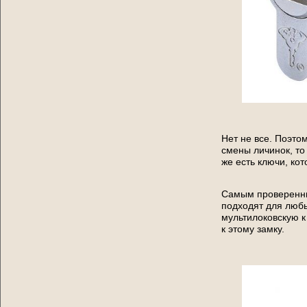
Нет не все. Поэто
смены личинок, то
же есть ключи, кот
Самым проверенны
подходят для любы
мультилоковскую к
к этому замку.