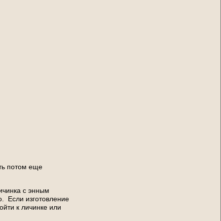
ть потом еще
ичинка с энным
о. Если изготовление
ойти к личинке или