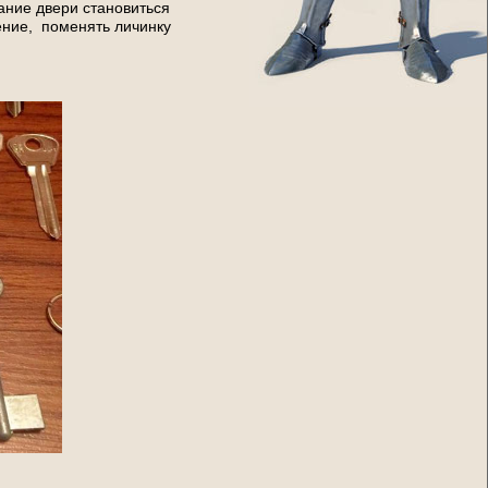
вание двери становиться
ение, поменять личинку