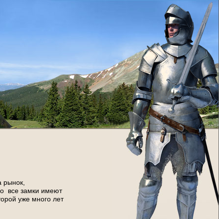
а рынок,
но все замки имеют
торой уже много лет