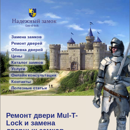
Замена замков
Ремонт дверей
Обивка дверей
Цены
Каталог замков
Услуги
Онлайн консультация
Контакты
Полезные статьи
Ремонт двери Mul-T-
Lock и замена