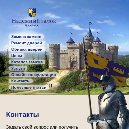
Замена замков
Ремонт дверей
Обивка дверей
Цены
Каталог замков
Услуги
Онлайн консультация
Контакты
Полезные статьи
Контакты
Задать свой вопрос или получить