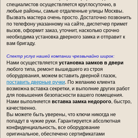
специалистов осуществляется круглосуточно, в
любые районы, самые отдаленные улицы Москвы.
Вызвать мастера очень просто. Достаточно позвонить
по телефону указанному на сайте, диспетчер примет
вызов, оформит заказ, уточнит, насколько срочно
необходима установка дверного замка и отправит к
вам бригаду.
Спектр услуг нашей компании чрезвычайно широк:
Нами осуществляется
установка замков в двери
любого типа, ремонт вышедшего из строя
оборудования, можем вставить дверной глазок,
поставить дверные ручки
. По желанию клиента
возможна вставка секретки, и выполние других работ
для повышения безопасности вашего помещения.
Нами выполняется
вставка замка недорого
, быстро,
качественно.
Вы можете быть уверены, что ключи никогда не
попадут в чужие руки. Гарантируется абсолютная
конфиденциальность, все оборудование
оригинальное, обеспечено сертификатами