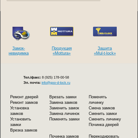
Замок-
Продукция
Защита
невидимка
«Mottura»
«Mul-t-lock»
Тел./факс:
8 (925) 178-00-58
Эл. почта:
info@goo-d-lock.ru
Ремонт дверей
Врезать замки
Поменять
Ремонт замков
Замена замков
личинку
Установка
Заменить замок
Смена замков
замков
Замена личинок
Сменить замки
Установить
Поменять замки
Сменить личинку
замки
Починка дверей
Врезка замков
Починка замков
Перекодировать