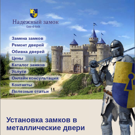
Замена замков
Ремонт дверей
Обивка дверей
Цены
Каталог замков
Услуги
Онлайн консультация
Контакты
Полезные статьи
Установка замков в
металлические двери