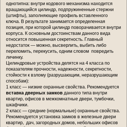
однотипна: внутри кодового механизма находится
вращающийся цилиндр, подпружиненные стержни
(штифты), заполняющие профиль вставленного
ключа. В результате занимается определенная
позиция, при которой цилиндр поворачивается внутри
корпуса. К основным достоинствам данного вида
относится повышенная секретность. Главный
недостаток — можно, высверлить, выбить либо
переломить, перекусить, одним словом повредить
личинку.
Цилиндровые устройства делятся на 4 класса по
показателям прочности, надежности, секретности,
стойкости к взлому (разрушающим, неразрушающим
способам):
1 класс — низкие охранные свойства. Рекомендуется
вставка дверных замков
данного типа внутри
квартир, офисов в межкомнатные двери, тумбочки,
шкафчики.
2 класс — средние (нормальные) охранные свойства.
Рекомендуется установка замков в железные двери
квартир, дач, загородных домов, небольших офисов