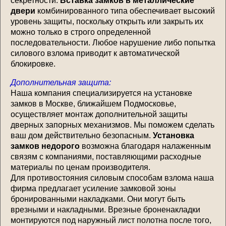
секретности.
Вставка замков в металлические
двери
комбинированного типа обеспечивает высокий
уровень защиты, поскольку открыть или закрыть их
можно только в строго определенной
последовательности. Любое нарушение либо попытка
силового взлома приводит к автоматической
блокировке.
Дополнительная защита:
Наша компания специализируется на установке
замков в Москве, ближайшем Подмосковье,
осуществляет монтаж дополнительной защиты
дверных запорных механизмов. Мы поможем сделать
ваш дом действительно безопасным.
Установка
замков недорого
возможна благодаря налаженным
связям с компаниями, поставляющими расходные
материалы по ценам производителя.
Для противостояния силовым способам взлома наша
фирма предлагает усиление замковой зоны
бронированными накладками. Они могут быть
врезными и накладными. Врезные броненакладки
монтируются под наружный лист полотна после того,