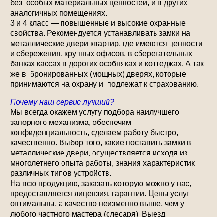
без особых материальных ценностей, и в других
аналогичных помещениях.
3 и 4 класс — повышенные и высокие охранные
свойства. Рекомендуется устанавливать замки на
металлические двери квартир, где имеются ценности
и сбережения, крупных офисов, в сберегательных
банках кассах в дорогих особняках и коттеджах. А так
же в бронированных (мощных) дверях, которые
принимаются на охрану и подлежат к страхованию.
Почему наш сервис лучший?
Мы всегда окажем услугу подбора наилучшего
запорного механизма, обеспечим
конфиденциальность, сделаем работу быстро,
качественно. Выбор того, какие поставить замки в
металлические двери, осуществляется исходя из
многолетнего опыта работы, знания характеристик
различных типов устройств.
На всю продукцию, заказать которую можно у нас,
предоставляется лицензия, гарантии. Цены услуг
оптимальны, а качество неизменно выше, чем у
любого частного мастера (слесаря). Выезд