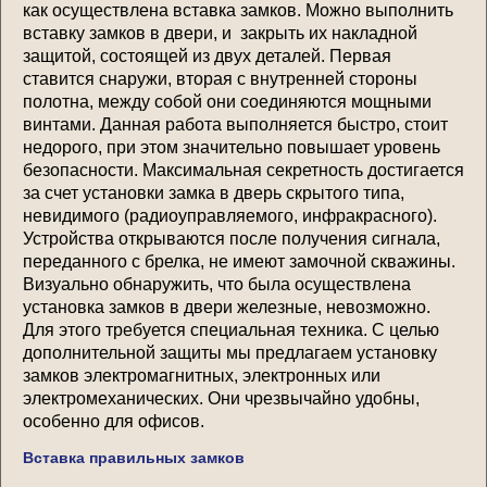
как осуществлена вставка замков. Можно выполнить
вставку замков в двери, и закрыть их накладной
защитой, состоящей из двух деталей. Первая
ставится снаружи, вторая с внутренней стороны
полотна, между собой они соединяются мощными
винтами. Данная работа выполняется быстро, стоит
недорого, при этом значительно повышает уровень
безопасности. Максимальная секретность достигается
за счет установки замка в дверь скрытого типа,
невидимого (радиоуправляемого, инфракрасного).
Устройства открываются после получения сигнала,
переданного с брелка, не имеют замочной скважины.
Визуально обнаружить, что была осуществлена
установка замков в двери железные, невозможно.
Для этого требуется специальная техника. С целью
дополнительной защиты мы предлагаем установку
замков электромагнитных, электронных или
электромеханических. Они чрезвычайно удобны,
особенно для офисов.
Вставка правильных замков