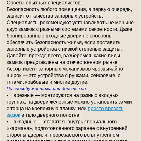
Советы опытных специалистов:
Безопасность любого помещения, в первую очередь,
зависит от качества запорных устройств.
Специалисты рекомендуют устанавливать не меньше
двух замков с разными системами секретности. Даже
бронированные входные двери не способны
обеспечить безопасность жилья, если поставить
запорные устройства с низкой степенью защиты.
Давайте, прежде всего, разберемся, какие виды
замков представлены на отечественном рынке.
Ассортимент запорных механизмов чрезвычайно
широк — это устройства с ручками, сейфовые, с
тягами, крабовые и многие другие.
По способу монтажа они делятся на:
• врезные — монтируются на разных входных
группах, на двери железные можно установить замки
с торца на крепежную планку или
просто врезать
замок
в тело дверного полотна;
• вкладные — ставятся внутрь специального
«кармана», подготовленного заранее с внутренней
стороны двери, и прорезаемого во внутреннем