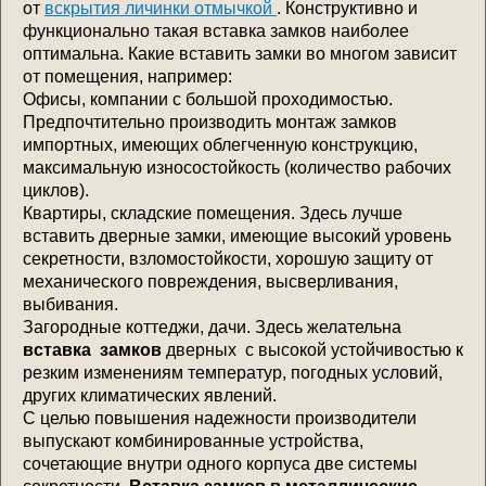
от
вскрытия личинки отмычкой
. Конструктивно и
функционально такая вставка замков наиболее
оптимальна. Какие вставить замки во многом зависит
от помещения, например:
Офисы, компании с большой проходимостью.
Предпочтительно производить монтаж замков
импортных, имеющих облегченную конструкцию,
максимальную износостойкость (количество рабочих
циклов).
Квартиры, складские помещения. Здесь лучше
вставить дверные замки, имеющие высокий уровень
секретности, взломостойкости, хорошую защиту от
механического повреждения, высверливания,
выбивания.
Загородные коттеджи, дачи. Здесь желательна
вставка замков
дверных с высокой устойчивостью к
резким изменениям температур, погодных условий,
других климатических явлений.
С целью повышения надежности производители
выпускают комбинированные устройства,
сочетающие внутри одного корпуса две системы