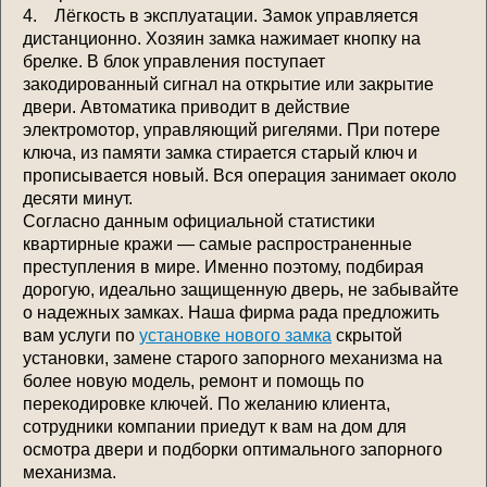
4. Лёгкость в эксплуатации. Замок управляется
дистанционно. Хозяин замка нажимает кнопку на
брелке. В блок управления поступает
закодированный сигнал на открытие или закрытие
двери. Автоматика приводит в действие
электромотор, управляющий ригелями. При потере
ключа, из памяти замка стирается старый ключ и
прописывается новый. Вся операция занимает около
десяти минут.
Согласно данным официальной статистики
квартирные кражи — самые распространенные
преступления в мире. Именно поэтому, подбирая
дорогую, идеально защищенную дверь, не забывайте
о надежных замках. Наша фирма рада предложить
вам услуги по
установке нового замка
скрытой
установки, замене старого запорного механизма на
более новую модель, ремонт и помощь по
перекодировке ключей. По желанию клиента,
сотрудники компании приедут к вам на дом для
осмотра двери и подборки оптимального запорного
механизма.