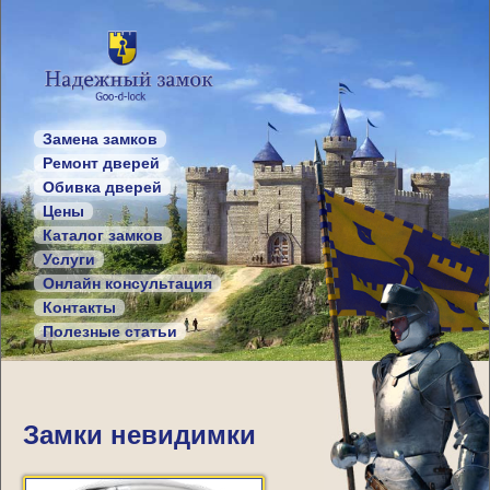
Замена замков
Ремонт дверей
Обивка дверей
Цены
Каталог замков
Услуги
Онлайн консультация
Контакты
Полезные статьи
Замки невидимки