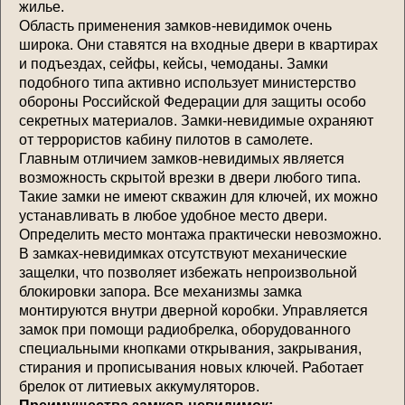
жилье.
Область применения замков-невидимок очень
широка. Они ставятся на входные двери в квартирах
и подъездах, сейфы, кейсы, чемоданы. Замки
подобного типа активно использует министерство
обороны Российской Федерации для защиты особо
секретных материалов. Замки-невидимые охраняют
от террористов кабину пилотов в самолете.
Главным отличием замков-невидимых является
возможность скрытой врезки в двери любого типа.
Такие замки не имеют скважин для ключей, их можно
устанавливать в любое удобное место двери.
Определить место монтажа практически невозможно.
В замках-невидимках отсутствуют механические
защелки, что позволяет избежать непроизвольной
блокировки запора. Все механизмы замка
монтируются внутри дверной коробки. Управляется
замок при помощи радиобрелка, оборудованного
специальными кнопками открывания, закрывания,
стирания и прописывания новых ключей. Работает
брелок от литиевых аккумуляторов.