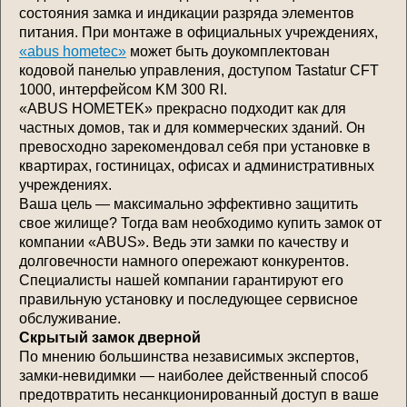
состояния замка и индикации разряда элементов
питания. При монтаже в официальных учреждениях,
«abus hometec»
может быть доукомплектован
кодовой панелью управления, доступом Tastatur CFT
1000, интерфейсом KM 300 RI.
«ABUS HOMETEK» прекрасно подходит как для
частных домов, так и для коммерческих зданий. Он
превосходно зарекомендовал себя при установке в
квартирах, гостиницах, офисах и административных
учреждениях.
Ваша цель — максимально эффективно защитить
свое жилище? Тогда вам необходимо купить замок от
компании «ABUS». Ведь эти замки по качеству и
долговечности намного опережают конкурентов.
Специалисты нашей компании гарантируют его
правильную установку и последующее сервисное
обслуживание.
Скрытый замок дверной
По мнению большинства независимых экспертов,
замки-невидимки — наиболее действенный способ
предотвратить несанкционированный доступ в ваше