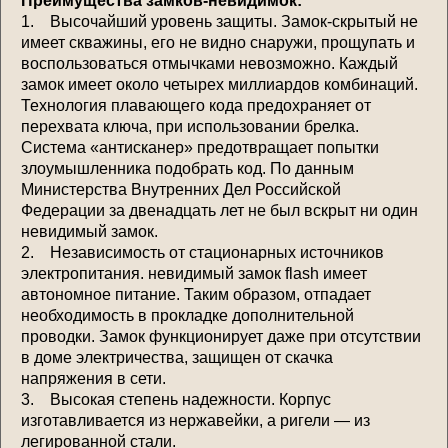
Преимущества замков-невидимок:
1. Высочайший уровень защиты. Замок-скрытый не
имеет скважины, его не видно снаружи, прощупать и
воспользоваться отмычками невозможно. Каждый
замок имеет около четырех миллиардов комбинаций.
Технология плавающего кода предохраняет от
перехвата ключа, при использовании брелка.
Система «антисканер» предотвращает попытки
злоумышленника подобрать код. По данным
Министерства Внутренних Дел Российской
Федерации за двенадцать лет не был вскрыт ни один
невидимый замок.
2. Независимость от стационарных источников
электропитания. невидимый замок flash имеет
автономное питание. Таким образом, отпадает
необходимость в прокладке дополнительной
проводки. Замок функционирует даже при отсутствии
в доме электричества, защищен от скачка
напряжения в сети.
3. Высокая степень надежности. Корпус
изготавливается из нержавейки, а ригели — из
легированной стали.