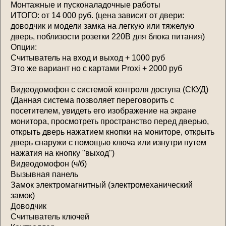
Монтажные и пусконаладочные работы
ИТОГО: от 14 000 руб. (цена зависит от двери:
доводчик и модели замка на легкую или тяжелую
дверь, поблизости розетки 220В для блока питания)
Опции:
Считыватель на вход и выход + 1000 руб
Это же вариант но с картами Proxi + 2000 руб
___________________________
Видеодомофон с системой контроля доступа (СКУД)
(Данная система позволяет переговорить с
посетителем, увидеть его изображение на экране
монитора, просмотреть пространство перед дверью,
открыть дверь нажатием кнопки на мониторе, открыть
дверь снаружи с помощью ключа или изнутри путем
нажатия на кнопку "выход")
Видеодомофон (ч/б)
Вызывная панель
Замок электромагнитный (электромеханический
замок)
Доводчик
Считыватель ключей