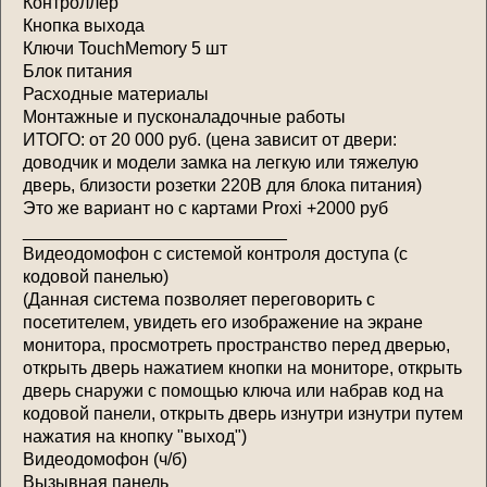
Контроллер
Кнопка выхода
Ключи TouchMemory 5 шт
Блок питания
Расходные материалы
Монтажные и пусконаладочные работы
ИТОГО: от 20 000 руб. (цена зависит от двери:
доводчик и модели замка на легкую или тяжелую
дверь, близости розетки 220В для блока питания)
Это же вариант но с картами Proxi +2000 руб
___________________________
Видеодомофон с системой контроля доступа (с
кодовой панелью)
(Данная система позволяет переговорить с
посетителем, увидеть его изображение на экране
монитора, просмотреть пространство перед дверью,
открыть дверь нажатием кнопки на мониторе, открыть
дверь снаружи с помощью ключа или набрав код на
кодовой панели, открыть дверь изнутри изнутри путем
нажатия на кнопку "выход")
Видеодомофон (ч/б)
Вызывная панель