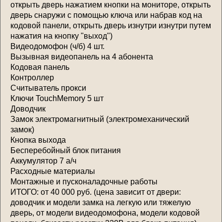
открыть дверь нажатием кнопки на мониторе, открыть
дверь снаружи с помощью ключа или набрав код на
кодовой панели, открыть дверь изнутри изнутри путем
нажатия на кнопку "выход")
Видеодомофон (ч/б) 4 шт.
Вызывная видеопанель на 4 абонента
Кодовая панель
Контроллер
Считыватель прокси
Ключи TouchMemory 5 шт
Доводчик
Замок электромагнитный (электромеханический
замок)
Кнопка выхода
Бесперебойный блок питания
Аккумулятор 7 а/ч
Расходные материалы
Монтажные и пусконаладочные работы
ИТОГО: от 40 000 руб. (цена зависит от двери:
доводчик и модели замка на легкую или тяжелую
дверь, от модели видеодомофона, модели кодовой