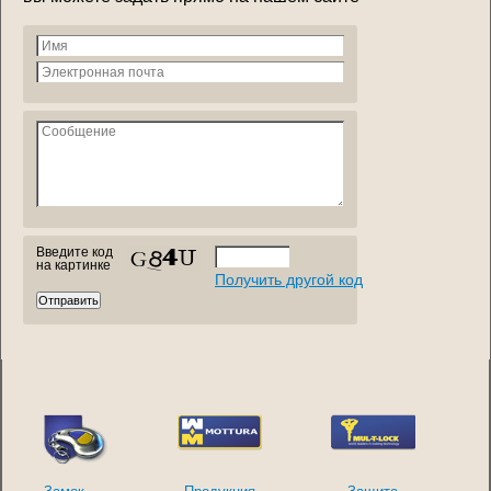
Введите код
на картинке
Получить другой код