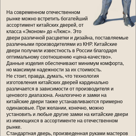
На современном отечественном
рынке можно встретить богатейший
ассортимент китайских дверей, от
класса «Эконом» до «Люкс». Это
двери различной расцветки и дизайна, поставляемые
различными производителями из КНР. Китайские
двери получили известность в России благодаря
оптимальному соотношению «цена-качество».
Данные изделия обеспечивают минимум комфорта,
но максимум надежности за их стоимость.
Не стоит, правда, думать, что технология
изготовления китайских дверей кардинально
различается в зависимости от производителя и
ценового диапазона. Аналогично и замки на
китайские двери также устанавливаются примерно
одинаковые. При желании, конечно, можно
установить и любые другие замки на китайские двери
из имеющихся в ассортименте на отечественном
рынке.
Стандартная дверь, произведенная руками мастеров