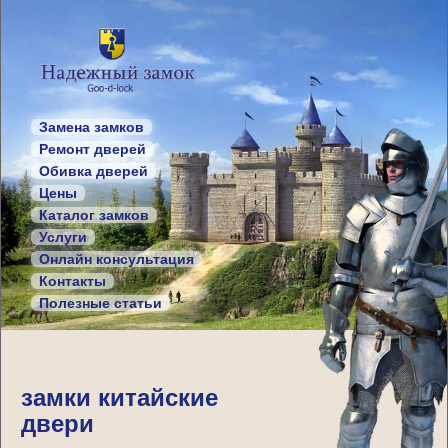
Замена замков
Ремонт дверей
Обивка дверей
Цены
Каталог замков
Услуги
Онлайн консультация
Контакты
Полезные статьи
замки китайские
двери