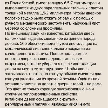
из Поднебесной, имеет толщину 6,5-7 сантиметров и
выполняется из двух параллельных стальных пластин
толщиной металла 1,5-2 миллиметра. Чтобы дверное
полотно трудно было отжать от рамы с помощью
ручного механического инструмента, наружный лист
берется со сложным профилем.
По внешнему виду, как известно, китайская дверь
напоминает изделие, сделанное из ценной породы
дерева. Это обеспечивается путем инсталляции на
металлический лист специального покрытия из
качественного пластика. Поверхность рамы и
полотна двери оснащена дополнительным
покрытием, которое убирается после инсталляции
двери на место ее эксплуатации. Чтобы дверь
закрывалась плотно, по контуру обычно имеются два
контура уплотнения из прочной резины. Один из них
устанавливается на полотне двери, второй – на раме.
Это дает не только хорошую звукоизоляцию, но и
отличные теплоизоляционные свойства.
Китайские двери оснащаются скрытыми
регулируемыми петлями, являющимися чем-то