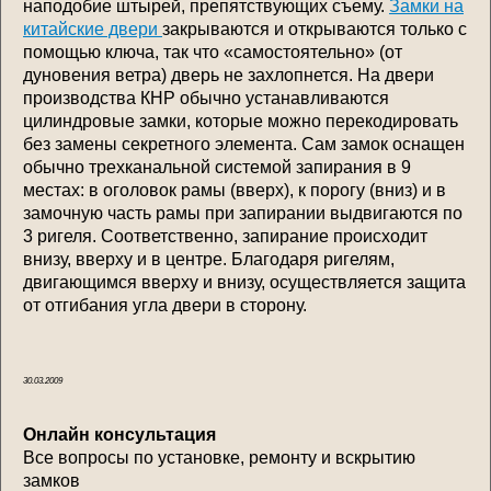
наподобие штырей, препятствующих съему.
Замки на
китайские двери
закрываются и открываются только с
помощью ключа, так что «самостоятельно» (от
дуновения ветра) дверь не захлопнется. На двери
производства КНР обычно устанавливаются
цилиндровые замки, которые можно перекодировать
без замены секретного элемента. Сам замок оснащен
обычно трехканальной системой запирания в 9
местах: в оголовок рамы (вверх), к порогу (вниз) и в
замочную часть рамы при запирании выдвигаются по
3 ригеля. Соответственно, запирание происходит
внизу, вверху и в центре. Благодаря ригелям,
двигающимся вверху и внизу, осуществляется защита
от отгибания угла двери в сторону.
30.03.2009
Онлайн консультация
Все вопросы по установке, ремонту и вскрытию
замков