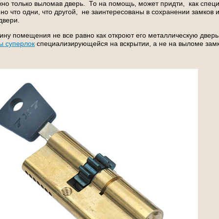
жно только выломав дверь. То на помощь, может придти, как специ
но что одни, что другой, не заинтересованы в сохранении замков 
 двери.
ину помещения не все равно как откроют его металлическую дверь
ы суперлок
специализирующейся на вскрытии, а не на выломе зам