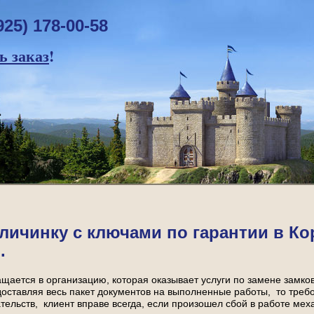
925) 178-00-58
 заказ
!
личинку с ключами по гарантии в Ко
.
ащается в организацию, которая оказывает услуги по замене замко
оставляя весь пакет документов на выполненные работы, то треб
тельств, клиент вправе всегда, если произошел сбой в работе ме