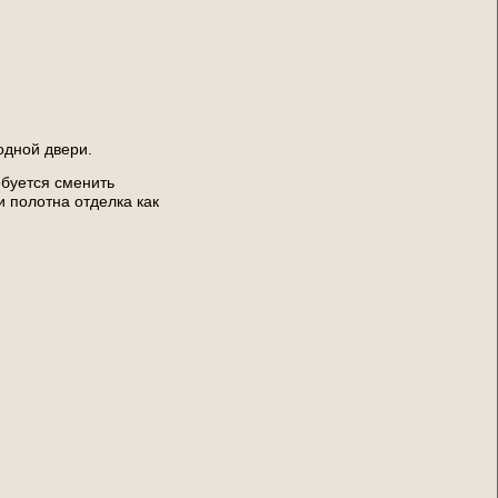
одной двери.
ебуется сменить
 полотна отделка как