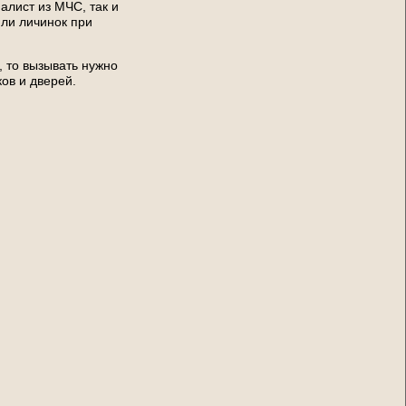
алист из МЧС, так и
или личинок при
, то вызывать нужно
ков и дверей.