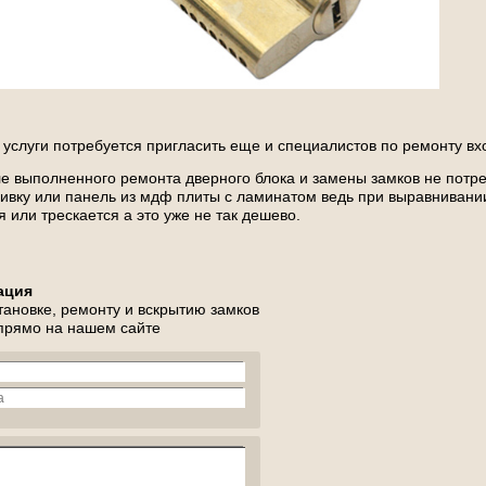
 услуги потребуется пригласить еще и специалистов по ремонту вх
ле выполненного ремонта дверного блока и замены замков не потр
вку или панель из мдф плиты с ламинатом ведь при выравнивании
 или трескается а это уже не так дешево.
ация
тановке, ремонту и вскрытию замков
 прямо на нашем сайте