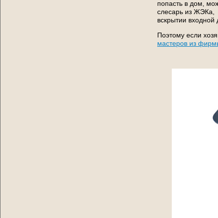
попасть в дом, мо
слесарь из ЖЭКа, 
вскрытии входной
Поэтому если хозя
мастеров из фирм