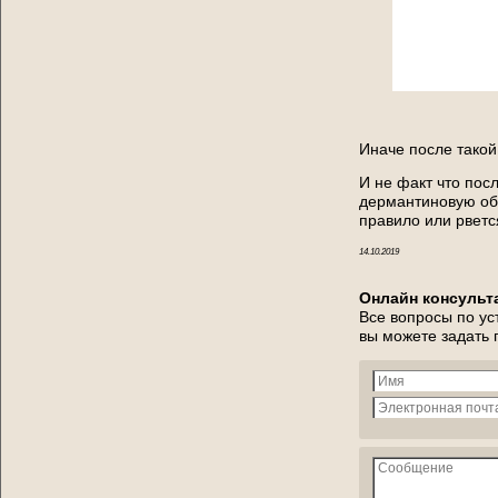
Иначе после такой
И не факт что пос
дермантиновую оби
правило или рвется
14.10.2019
Онлайн консульт
Все вопросы по ус
вы можете задать