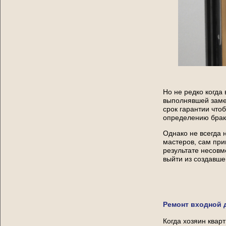
Но не редко когда
выполнявшей замен
срок гарантии что
определению брак
Однако не всегда 
мастеров, сам при
результате несовм
выйти из создавш
Ремонт входной 
Когда хозяин квар