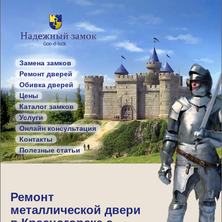
Замена замков
Ремонт дверей
Обивка дверей
Цены
Каталог замков
Услуги
Онлайн консультация
Контакты
Полезные статьи
Ремонт
металлической двери