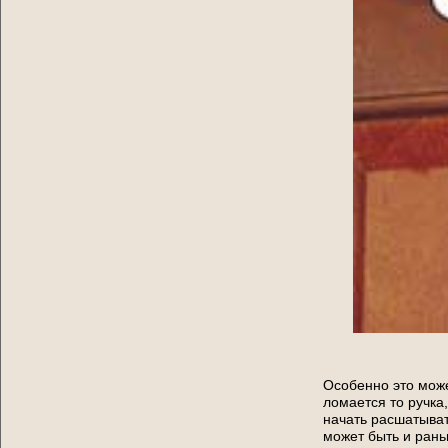
Особенно это може
ломается то ручка
начать расшатыват
может быть и рань