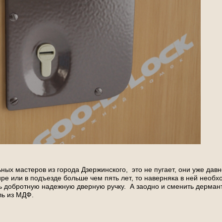
ых мастеров из города Дзержинского, это не пугает, они уже давн
ире или в подъезде больше чем пять лет, то наверняка в ней необх
ь добротную надежную дверную ручку. А заодно и сменить дерман
ль из МДФ.