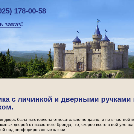
925) 178-00-58
 заказ
!
мка с личинкой и дверными ручками 
ком.
я дверь была изготовлена относительно не давно, и не в частной 
езных дверей от известного бренда, то, скорее всего в ней уже вс
нкой под перфорированные ключи.