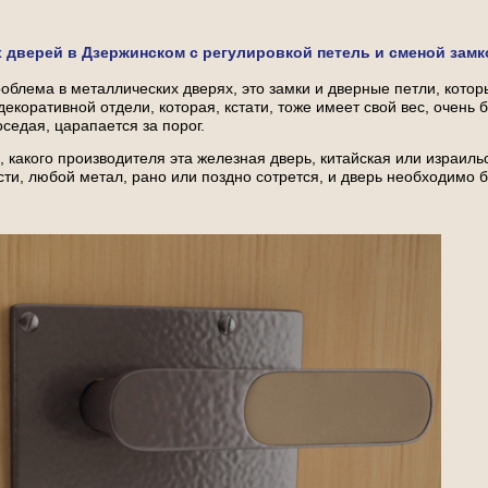
 дверей в Дзержинском с регулировкой петель и сменой замк
блема в металлических дверях, это замки и дверные петли, которы
декоративной отдели, которая, кстати, тоже имеет свой вес, очень 
оседая, царапается за порог.
, какого производителя эта железная дверь, китайская или израиль
ести, любой метал, рано или поздно сотрется, и дверь необходимо 