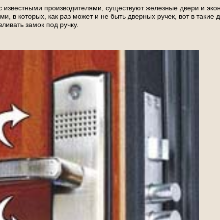
 с известными производителями, существуют железные двери и эко
и, в которых, как раз может и не быть дверных ручек, вот в такие 
вливать замок под ручку.