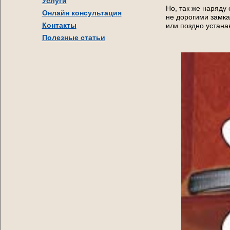
Услуги
Но, так же наряду
Онлайн консультация
не дорогими замкам
Контакты
или поздно устана
Полезные статьи