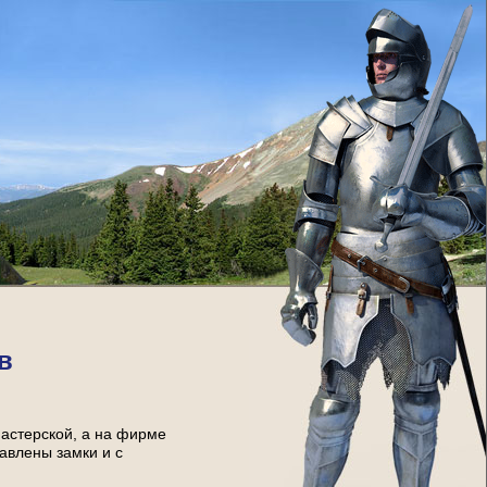
в
мастерской, а на фирме
тавлены замки и с