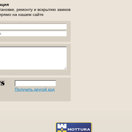
ация
тановке, ремонту и вскрытию замков
 прямо на нашем сайте
Получить другой код