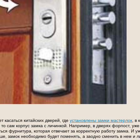
т касаться китайских дверей, где
установлены замки мастерлок
, в
, то сам корпус замка с личинкой. Например, в дверях форпост, уж
ься фурнитура, которая отвечает за корректную работу замка. И уж
ше, замок необходимо будет поменять, а заодно сменить в нем и л