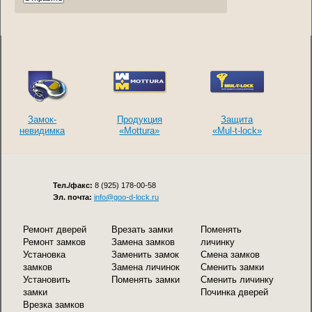
Замок-
Продукция
Защита
невидимка
«Mottura»
«Mul-t-lock»
Тел./факс:
8 (925) 178-00-58
Эл. почта:
info@goo-d-lock.ru
Ремонт дверей
Врезать замки
Поменять
Ремонт замков
Замена замков
личинку
Установка
Заменить замок
Смена замков
замков
Замена личинок
Сменить замки
Установить
Поменять замки
Сменить личинку
замки
Починка дверей
Врезка замков