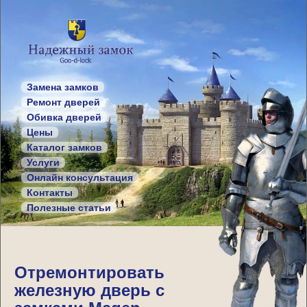
Замена замков
Ремонт дверей
Обивка дверей
Цены
Каталог замков
Услуги
Онлайн консультация
Контакты
Полезные статьи
Отремонтировать
железную дверь с