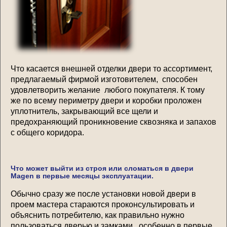
Что касается внешней отделки двери то ассортимент,
предлагаемый фирмой изготовителем, способен
удовлетворить желание любого покупателя. К тому
же по всему периметру двери и коробки проложен
уплотнитель, закрывающий все щели и
предохраняющий проникновение сквозняка и запахов
с общего коридора.
Что может выйти из строя или сломаться в двери
Magen в первые месяцы эксплуатации.
Обычно сразу же после установки новой двери в
проем мастера стараются проконсультировать и
объяснить потребителю, как правильно нужно
пользоваться дверью и замками, особенно в первые