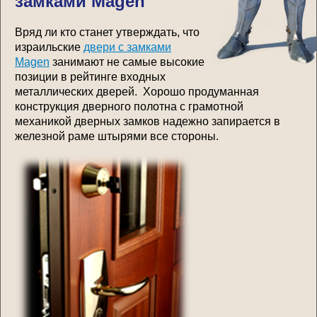
замками Magen
Вряд ли кто станет утверждать, что
израильские
двери с замками
Magen
занимают не самые высокие
позиции в рейтинге входных
металлических дверей. Хорошо продуманная
конструкция дверного полотна с грамотной
механикой дверных замков надежно запирается в
железной раме штырями все стороны.