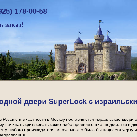
925) 178-00-58
 заказ
!
одной двери SuperLock с израильск
 в Россию и в частности в Москву поставляются израильские двери 
зу начинать критиковать какие-либо проявляющие недостатки в дв
ает у любого производителя, иначе можно было бы подвести черту и 
направления.