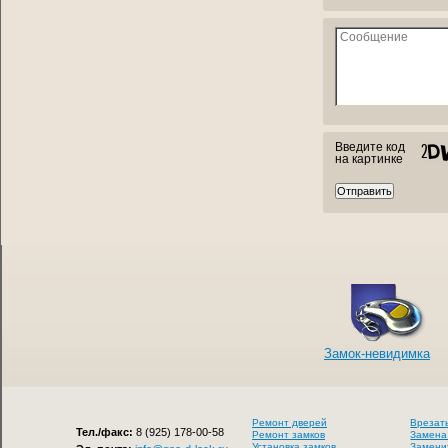
Введите код
на картинке
Замок-невидимка
Ремонт дверей
Врезат
Тел./факс:
8 (925) 178-00-58
Ремонт замков
Замена
Установка замков
Замени