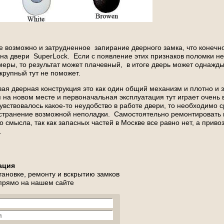
е возможно и затрудненное запирание дверного замка, что конечно
на двери SuperLock. Если с появление этих признаков поломки не
еры, то результат может плачевный, в итоге дверь может однажды
крупный тут не поможет.
овая дверная конструкция это как один общий механизм и плотно и 
 на новом месте и первоначальная эксплуатация тут играет очень
увствовалось какое-то неудобство в работе двери, то необходимо 
устранение возможной неполадки. Самостоятельно ремонтировать 
о смысла, так как запасных частей в Москве все равно нет, а приво
.
ация
тановке, ремонту и вскрытию замков
 прямо на нашем сайте