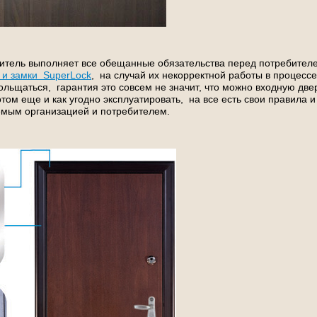
дитель выполняет все обещанные обязательства перед потребител
 и замки SuperLock
, на случай их некорректной работы в процессе
ольщаться, гарантия это совсем не значит, что можно входную две
отом еще и как угодно эксплуатировать, на все есть свои правила и
емым организацией и потребителем.