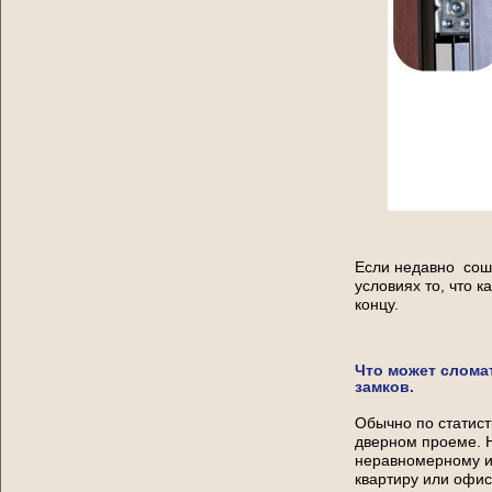
Если недавно соше
условиях то, что 
концу.
Что может слома
замков.
Обычно по статист
дверном проеме. Н
неравномерному из
квартиру или офис