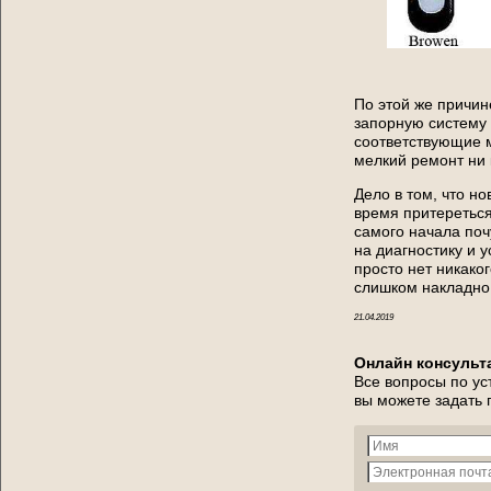
По этой же причин
запорную систему 
соответствующие м
мелкий ремонт ни 
Дело в том, что н
время притереться
самого начала поч
на диагностику и 
просто нет никаког
слишком накладно
21.04.2019
Онлайн консульт
Все вопросы по ус
вы можете задать