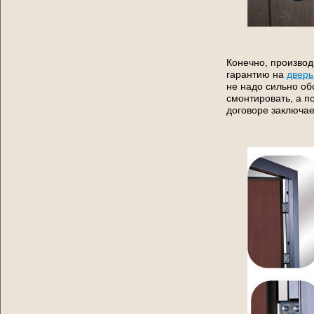
Конечно, произво
гарантию на
дверь
не надо сильно об
смонтировать, а п
договоре заключа