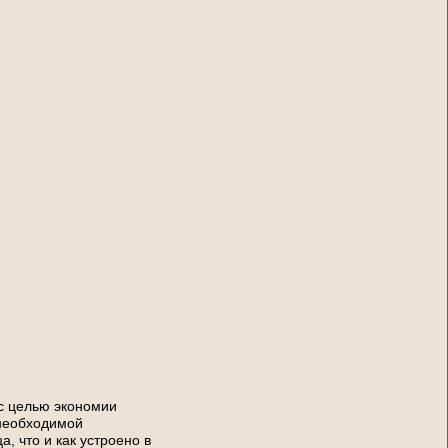
 с целью экономии
 необходимой
, что и как устроено в