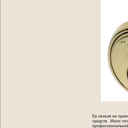
Ее нельзя не прим
средств. Мало тог
профессиональной 