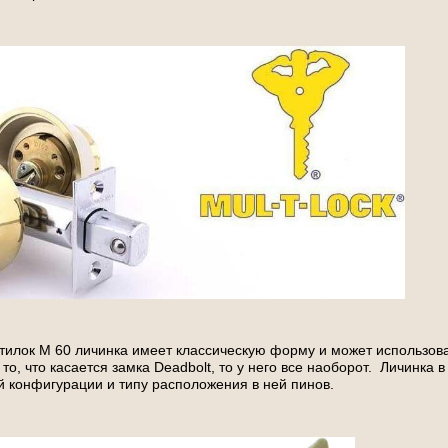
тилок М 60 личинка имеет классическую форму и может использоват
 то, что касается замка Deadbolt, то у него все наоборот. Личинка 
й конфигурации и типу расположения в ней пинов.