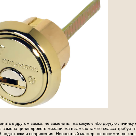
енить в другом замке, не заменить, на какую-либо другую личинку
о замена цилиндрового механизма в замках такого класса требует
подготовки и снаряжения. Неопытный мастер, не понимая до конца