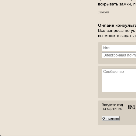
вскрывать замки, 
13.06.2019
Онлайн консульт
Все вопросы по ус
вы можете задать
Введите код
на картинке