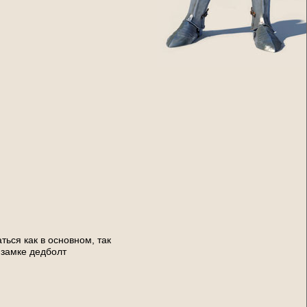
ься как в основном, так
в замке дедболт