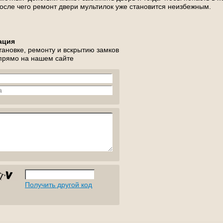
после чего ремонт двери мультилок уже становится неизбежным.
ация
тановке, ремонту и вскрытию замков
 прямо на нашем сайте
Получить другой код