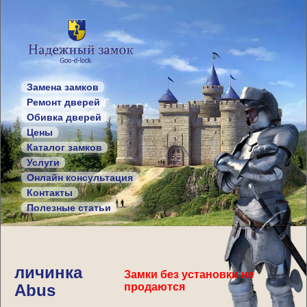
Замена замков
Ремонт дверей
Обивка дверей
Цены
Каталог замков
Услуги
Онлайн консультация
Контакты
Полезные статьи
личинка
Замки без установки не
Abus
продаются