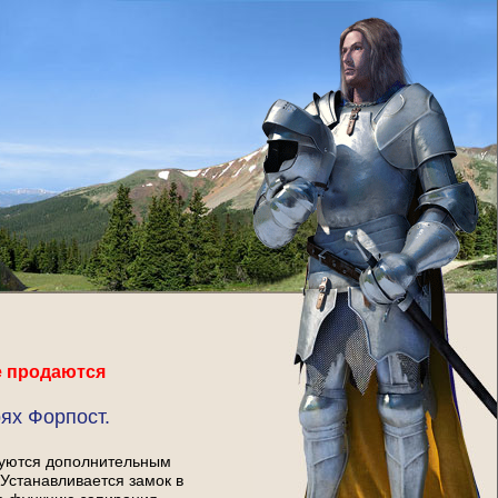
е продаются
ях Форпост.
туются дополнительным
Устанавливается замок в