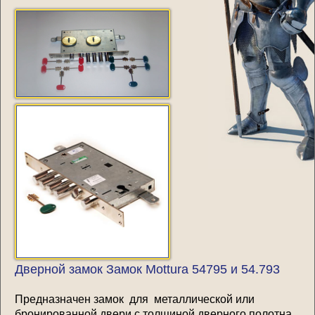
Дверной замок Замок Mottura 54795 и 54.793
Предназначен замок для металлической или
бронированной двери с толщиной дверного полотна